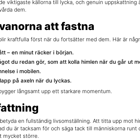
de viktigaste källorna till lycka, och genuin uppskattning 
 vårda dem.
 vanorna att fastna
ir kraftfulla först när du fortsätter med dem. Här är någ
tt – en minut räcker i början.
något du redan gör, som att kolla himlen när du går ut 
nelse i mobilen.
klapp på axeln när du lyckas.
bygger långsamt upp ett starkare momentum.
attning
betyda en fullständig livsomställning. Att titta upp mot 
vad du är tacksam för och säga tack till människorna runt
t mycket större.