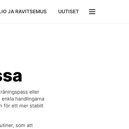
IO JA RAVITSEMUS
UUTISET
ssa
träningspass eller
 enkla handlingarna
för ett mer stabilt
utiner, som att