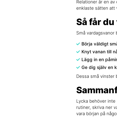
Relationer är en av 
enklaste sätten att
Så får du
Små vardagsvanor bl
Börja väldigt små
Knyt vanan till 
Lägg in en påmin
Ge dig själv en 
Dessa små vinster 
Sammanf
Lycka behöver inte 
rutiner, skriva ner 
vara början på någo