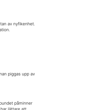
stan av nyfikenhet.
ation.
ärnan piggas upp av
elbundet påminner
har lättare att