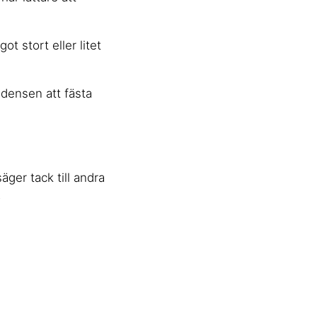
t stort eller litet
endensen att fästa
äger tack till andra
.