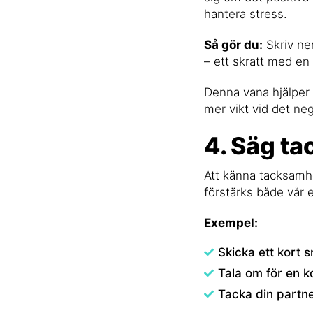
hantera stress.
Så gör du:
Skriv ner
– ett skratt med en
Denna vana hjälper 
mer vikt vid det neg
4. Säg tac
Att känna tacksamhet
förstärks både vår 
Exempel:
Skicka ett kort s
Tala om för en k
Tacka din partne