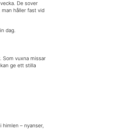
 vecka. De sover
man håller fast vid
in dag.
rer. Som vuxna missar
kan ge ett stilla
 i himlen – nyanser,