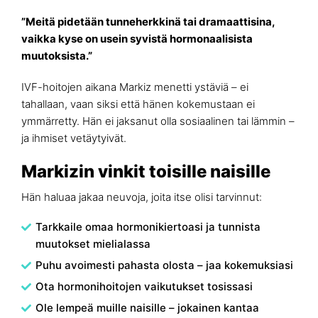
”Meitä pidetään tunneherkkinä tai dramaattisina,
vaikka kyse on usein syvistä hormonaalisista
muutoksista.”
IVF-hoitojen aikana Markiz menetti ystäviä – ei
tahallaan, vaan siksi että hänen kokemustaan ei
ymmärretty. Hän ei jaksanut olla sosiaalinen tai lämmin –
ja ihmiset vetäytyivät.
Markizin vinkit toisille naisille
Hän haluaa jakaa neuvoja, joita itse olisi tarvinnut:
Tarkkaile omaa hormonikiertoasi ja tunnista
muutokset mielialassa
Puhu avoimesti pahasta olosta – jaa kokemuksiasi
Ota hormonihoitojen vaikutukset tosissasi
Ole lempeä muille naisille – jokainen kantaa