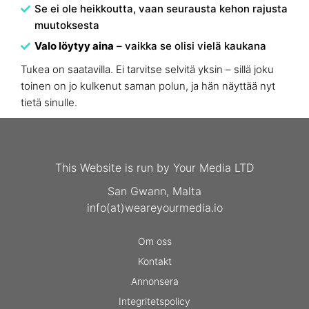
Se ei ole heikkoutta, vaan seurausta kehon rajusta
muutoksesta
Valo löytyy aina
– vaikka se olisi vielä kaukana
Tukea on saatavilla. Ei tarvitse selvitä yksin – sillä joku
toinen on jo kulkenut saman polun, ja hän näyttää nyt
tietä sinulle.
This Website is run by Your Media LTD
San Gwann, Malta
info(at)weareyourmedia.io
Om oss
Kontakt
Annonsera
Integritetspolicy