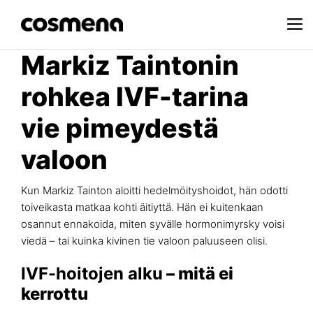
Markiz Taintonin
rohkea IVF-tarina
vie pimeydestä
valoon
Kun Markiz Tainton aloitti hedelmöityshoidot, hän odotti
toiveikasta matkaa kohti äitiyttä. Hän ei kuitenkaan
osannut ennakoida, miten syvälle hormonimyrsky voisi
viedä – tai kuinka kivinen tie valoon paluuseen olisi.
IVF-hoitojen alku
– mitä ei
kerrottu