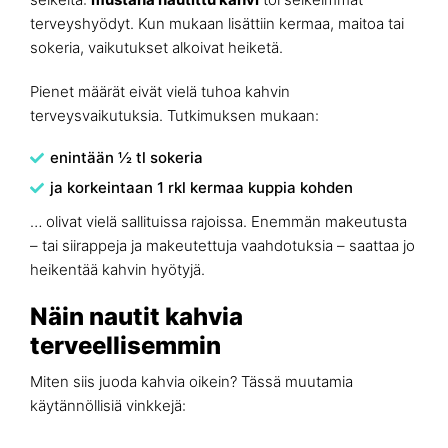
terveyshyödyt. Kun mukaan lisättiin kermaa, maitoa tai
sokeria, vaikutukset alkoivat heiketä.
Pienet määrät eivät vielä tuhoa kahvin
terveysvaikutuksia. Tutkimuksen mukaan:
enintään ½ tl sokeria
ja korkeintaan 1 rkl kermaa kuppia kohden
… olivat vielä sallituissa rajoissa. Enemmän makeutusta
– tai siirappeja ja makeutettuja vaahdotuksia – saattaa jo
heikentää kahvin hyötyjä.
Näin nautit kahvia
terveellisemmin
Miten siis juoda kahvia oikein? Tässä muutamia
käytännöllisiä vinkkejä: