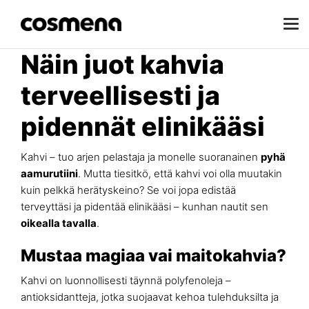
Näin juot kahvia
terveellisesti ja
pidennät elinikääsi
Kahvi – tuo arjen pelastaja ja monelle suoranainen
pyhä
aamurutiini
. Mutta tiesitkö, että kahvi voi olla muutakin
kuin pelkkä herätyskeino? Se voi jopa edistää
terveyttäsi ja pidentää elinikääsi – kunhan nautit sen
oikealla tavalla
.
Mustaa magiaa vai maitokahvia?
Kahvi on luonnollisesti täynnä polyfenoleja –
antioksidantteja, jotka suojaavat kehoa tulehduksilta ja