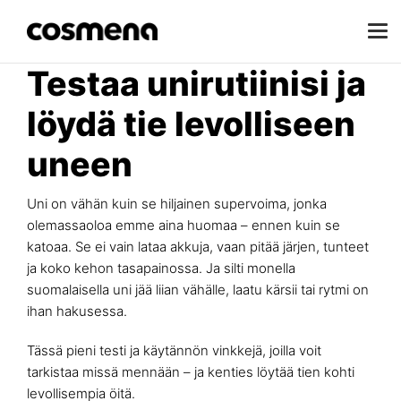
Testaa unirutiinisi ja
löydä tie levolliseen
uneen
Uni on vähän kuin se hiljainen supervoima, jonka
olemassaoloa emme aina huomaa – ennen kuin se
katoaa. Se ei vain lataa akkuja, vaan pitää järjen, tunteet
ja koko kehon tasapainossa. Ja silti monella
suomalaisella uni jää liian vähälle, laatu kärsii tai rytmi on
ihan hakusessa.
Tässä pieni testi ja käytännön vinkkejä, joilla voit
tarkistaa missä mennään – ja kenties löytää tien kohti
levollisempia öitä.