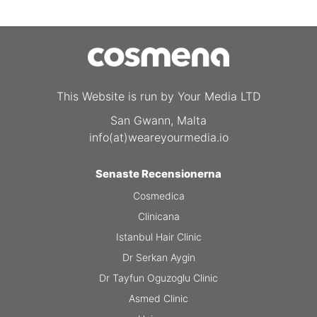
This Website is run by Your Media LTD
San Gwann, Malta
info(at)weareyourmedia.io
Senaste Recensionerna
Cosmedica
Clinicana
Istanbul Hair Clinic
Dr Serkan Aygin
Dr Tayfun Oguzoglu Clinic
Asmed Clinic