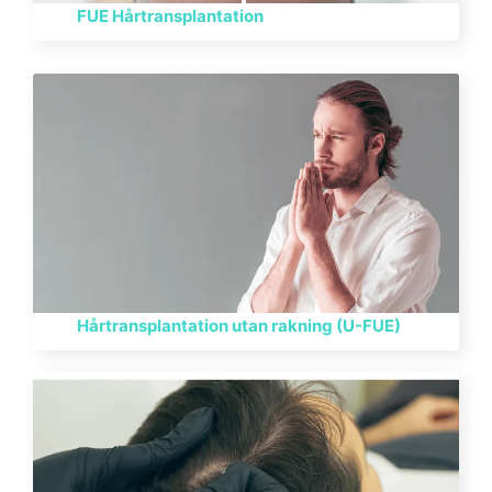
FUE Hårtransplantation
Hårtransplantation utan rakning (U-FUE)