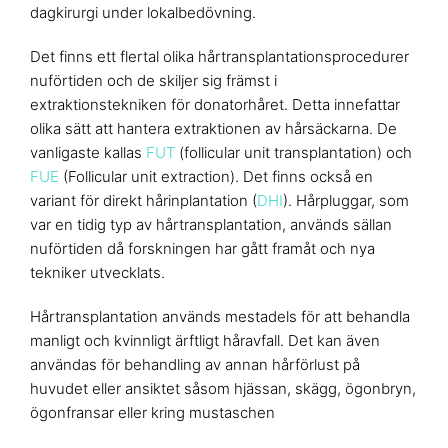
dagkirurgi under lokalbedövning.
Det finns ett flertal olika hårtransplantationsprocedurer
nuförtiden och de skiljer sig främst i
extraktionstekniken för donatorhåret. Detta innefattar
olika sätt att hantera extraktionen av hårsäckarna. De
vanligaste kallas
FUT
(follicular unit transplantation) och
FUE
(Follicular unit extraction). Det finns också en
variant för direkt hårinplantation (
DHI
). Hårpluggar, som
var en tidig typ av hårtransplantation, används sällan
nuförtiden då forskningen har gått framåt och nya
tekniker utvecklats.
Hårtransplantation används mestadels för att behandla
manligt och kvinnligt ärftligt håravfall. Det kan även
användas för behandling av annan hårförlust på
huvudet eller ansiktet såsom hjässan, skägg, ögonbryn,
ögonfransar eller kring mustaschen