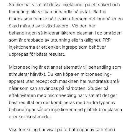
Studier har visat att dessa injektioner på ett säkert och
framgångsrikt vis kan behandla håravfall. Plättrik
blodplasma främjar hårtillväxt eftersom det innehåller en
ökad mängd av tillväxtfaktorer. Vid den här
behandlingen så injicerar läkaren plasman i de områden
som är drabbade av uttunning eller skallighet. PRP-
injektionerna är ett enkelt ingrepp som behöver
upprepas för bästa resultat.
Microneedling är ett annat alternativ till behandling som
stimulerar hårväxt. Du kan köpa en microneedling-
apparat utan recept och maskinen har hundratals små
nålar som kan användas på hårbotten. Studier på
effektiviteten med microneedling har visat att det ger
bäst resultat om det kombineras med andra typer av
behandlingar såsom injektioner med plättrik blodplasma
eller kortikosteroider.
Viss forskning har visat på förbättringar av tätheten i