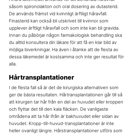
såsom spironolakton och oral dosering av dutasterid.
De används främst vid kvinnligt ärftligt håravfall.
Finasterid kan också bli utskrivet till kvinnor som
upplever ärftligt håravfall och som inte kan bli gravida.
Innan du påbörjar någon farmakologisk behandling ska
du alltid konsultera din läkare för att få en klar bild av
möjliga biverkningar. Ha även i åtanke att de flesta av
dessa läkemedel är kostsamma och inte ger resultat för
alla.
Hårtransplantationer
I de flesta fall så är det de kirurgiska alternativen som
ger de bästa resultaten. Hårtransplantationen går till så
att kirurgen tar hår från en del av huvudet eller kroppen
och flyttar det till den kala fläcken. De vanligaste
områdena att ta hår ifrån är bakhuvudet eller sidan av
huvudet. Kropp-till-huvud-transplantationer är inte
heller ovanligt längre. Hårstransplantationer utförs som