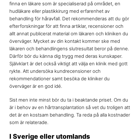
finna en läkare som är specialiserad på området, en
hudläkare eller plastikkirurg med erfarenhet av
behandling för håravfall. Det rekommenderas att du gör
efterforskningar för att finna artiklar, recensioner och
allt annat publicerat material om läkaren och kliniken du
överväger. Mycket av din kontakt kommer ske med
läkaren och behandlingens slutresultat beror på denne.
Därför bör du känna dig trygg med deras kunskaper.
Självklart är det också viktigt att välja en klinik med gott
rykte. Att undersöka kundrecensioner och
rekommendationer samt besöka de kliniker du
överväger är en god idé.
Sist men inte minst bör du ta i beaktande priset. Om du
är i behov av en hårtransplantation så vet du troligen att
det är en kostsam behandling. Ta reda på alla kostnader
som är relaterade.
I Sverige eller utomlands