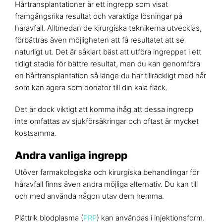
Hårtransplantationer är ett ingrepp som visat
framgångsrika resultat och varaktiga lösningar på
håravfall. Alltmedan de kirurgiska teknikerna utvecklas,
förbättras även möjligheten att få resultatet att se
naturligt ut. Det är såklart bäst att utföra ingreppet i ett
tidigt stadie för bättre resultat, men du kan genomföra
en hårtransplantation så länge du har tillräckligt med hår
som kan agera som donator till din kala fläck.
Det är dock viktigt att komma ihåg att dessa ingrepp
inte omfattas av sjukförsäkringar och oftast är mycket
kostsamma.
Andra vanliga ingrepp
Utöver farmakologiska och kirurgiska behandlingar för
håravfall finns även andra möjliga alternativ. Du kan till
och med använda någon utav dem hemma.
Plättrik blodplasma (
PRP
) kan användas i injektionsform.