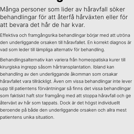
Många personer som lider av håravfall söker
behandlingar för att återfå hårväxten eller för
att bevara det hår de har kvar.
Effektiva och framgångsrika behandlingar börjar med att utröna
den underliggande orsaken till håravfallet. En korrekt diagnos är
vad som leder till lämpliga alternativ för behandling.
Behandlingsalternativ kan variera från homeopatiska kurer till
kirurgiska ingrepp såsom hårtransplantation. Ibland kan
behandling av den underliggande åkomman som orsakar
håravfallet vara tillräckligt. Även om vissa behandlingar inte lever
upp till patientens förväntningar så finns det vissa behandlingar
som faktiskt haft stor framgång med att stoppa håravfall och ge
återväxt av hår som tappats. Dock är det högst individuellt
beroende på både den underliggande orsaken och allra mest
patientens unika situation.