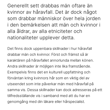
Generellt sett drabbas män oftare än
kvinnor av håravfall. Det är dock något
som drabbar människor över hela jorden
i den bemärkelsen att män och kvinnor i
alla åldrar, av alla etniciteter och
nationaliteter upplever detta.
Det finns dock uppenbara skillnader i hur håravfall
drabbar män och kvinnor. Först och främst så är
karaktären på håravfallet annorlunda mellan könen.
Andra skillnader är möjligen inte lika framstående.
Exempelvis finns det en kulturell uppfattning och
förväntan kring kvinnors hår som en viktig del av
utseendet som inte påverkar män med håravfall på
samma vis. Dessa skillnader kan dock adresseras på ett
tillfredsställande vis i samband med att du har en
genomgång med din läkare eller hårspecialist.