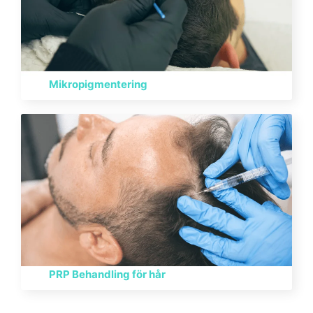
Mikropigmentering
PRP Behandling för hår