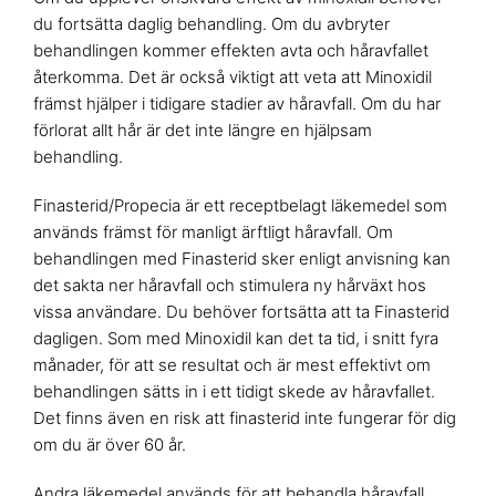
du fortsätta daglig behandling. Om du avbryter
behandlingen kommer effekten avta och håravfallet
återkomma. Det är också viktigt att veta att Minoxidil
främst hjälper i tidigare stadier av håravfall. Om du har
förlorat allt hår är det inte längre en hjälpsam
behandling.
Finasterid/Propecia är ett receptbelagt läkemedel som
används främst för manligt ärftligt håravfall. Om
behandlingen med Finasterid sker enligt anvisning kan
det sakta ner håravfall och stimulera ny hårväxt hos
vissa användare. Du behöver fortsätta att ta Finasterid
dagligen. Som med Minoxidil kan det ta tid, i snitt fyra
månader, för att se resultat och är mest effektivt om
behandlingen sätts in i ett tidigt skede av håravfallet.
Det finns även en risk att finasterid inte fungerar för dig
om du är över 60 år.
Andra läkemedel används för att behandla håravfall