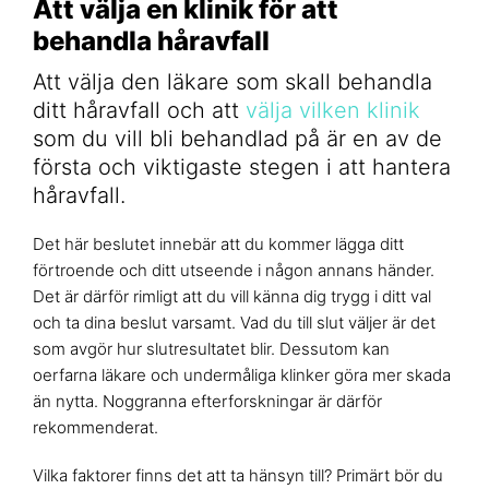
Att välja en klinik för att
behandla håravfall
Att välja den läkare som skall behandla
ditt håravfall och att
välja vilken klinik
som du vill bli behandlad på är en av de
första och viktigaste stegen i att hantera
håravfall.
Det här beslutet innebär att du kommer lägga ditt
förtroende och ditt utseende i någon annans händer.
Det är därför rimligt att du vill känna dig trygg i ditt val
och ta dina beslut varsamt. Vad du till slut väljer är det
som avgör hur slutresultatet blir. Dessutom kan
oerfarna läkare och undermåliga klinker göra mer skada
än nytta. Noggranna efterforskningar är därför
rekommenderat.
Vilka faktorer finns det att ta hänsyn till? Primärt bör du