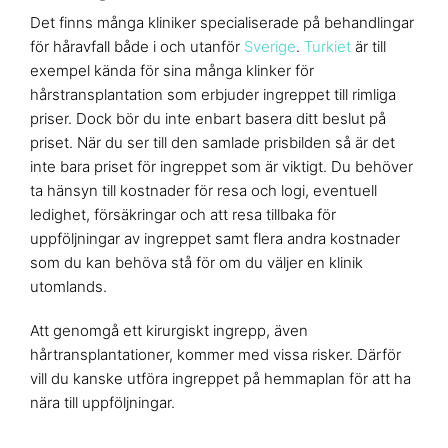
Det finns många kliniker specialiserade på behandlingar
för håravfall både i och utanför
Sverige
.
Turkiet
är till
exempel kända för sina många klinker för
hårstransplantation som erbjuder ingreppet till rimliga
priser. Dock bör du inte enbart basera ditt beslut på
priset. När du ser till den samlade prisbilden så är det
inte bara priset för ingreppet som är viktigt. Du behöver
ta hänsyn till kostnader för resa och logi, eventuell
ledighet, försäkringar och att resa tillbaka för
uppföljningar av ingreppet samt flera andra kostnader
som du kan behöva stå för om du väljer en klinik
utomlands.
Att genomgå ett kirurgiskt ingrepp, även
hårtransplantationer, kommer med vissa risker. Därför
vill du kanske utföra ingreppet på hemmaplan för att ha
nära till uppföljningar.