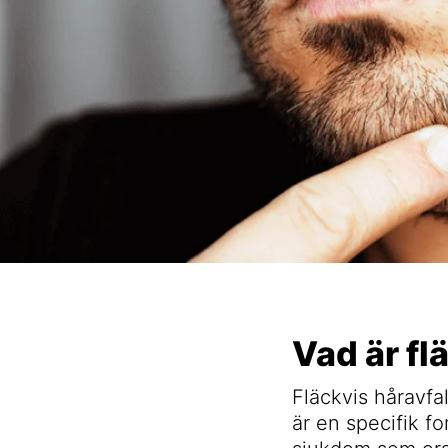
Vad är fl
Fläckvis håravfa
är en specifik f