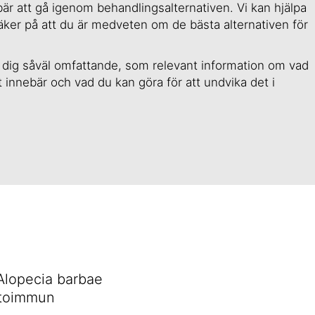
är att gå igenom behandlingsalternativen. Vi kan hjälpa
säker på att du är medveten om de bästa alternativen för
 ge dig såväl omfattande, som relevant information om vad
et innebär och vad du kan göra för att undvika det i
 Alopecia barbae
autoimmun