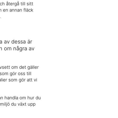
h återgå till sitt
an en annan fläck
.
sa av dessa är
on om några av
vsett om det gäller
som gör oss till
ier som gör att vi
 kan handla om hur du
r miljö du växt upp